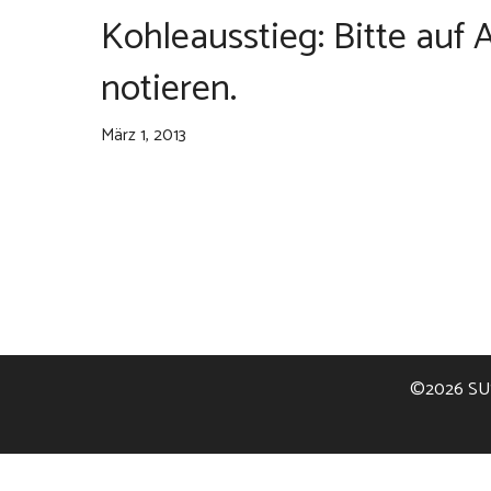
Kohleausstieg: Bitte auf
notieren.
März 1, 2013
©2026
SU