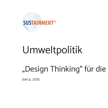
Zum
Inhalt
springen
Umweltpolitik
„Design Thinking“ für di
Juni 4, 2013