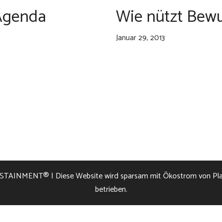
 Agenda
Wie nützt Bewu
Januar 29, 2013
STAINMENT®
| Diese Website wird sparsam mit Ökostrom von Pl
betrieben.