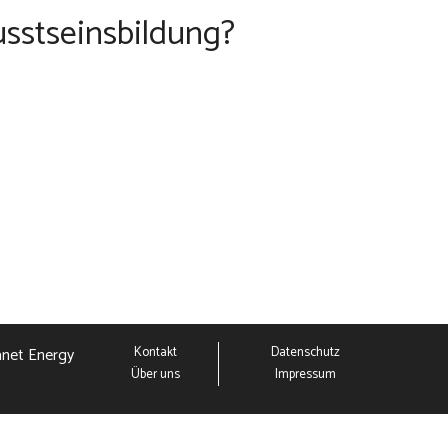
sstseinsbildung?
anet Energy
Kontakt
Datenschutz
Über uns
Impressum