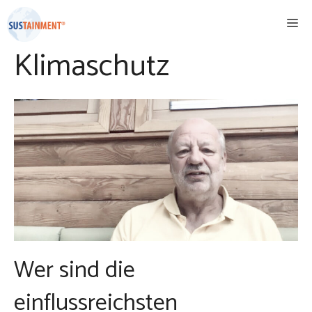
Zum
Me
Inhalt
springen
Klimaschutz
Wer sind die
einflussreichsten