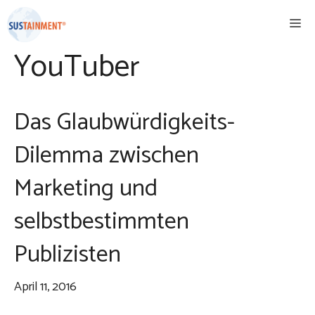
Zum
Me
Inhalt
springen
YouTuber
Das Glaubwürdigkeits-
Dilemma zwischen
Marketing und
selbstbestimmten
Publizisten
April 11, 2016