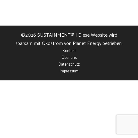
©2026
SUSTAINMENT®
| Diese Website wird
sparsam mit Ökostrom von Planet Energy betrieben.
Kontakt
Über uns
Datenschutz
Impressum