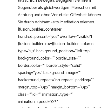
tatsächlich bewegen. Begegnen Sie Ihrem
Gegenüber als gleichwertigem Menschen mit
Achtung und ohne Vorurteile. Offenheit können
Sie durch Achtsamkeits-Meditation erlernen.
[fusion_builder_container
hundred_percent=“yes“ overflow=“visible“]
[fusion_builder_row][fusion_builder_column
type=“1_1″ background_position=“left top“
background_color=““ border_size=““
border_color=““ border_style=“solid“
spacing=“yes“ background_image=““
background_repeat=“no-repeat“ padding=““
margin_top=“0px“ margin_bottom=“0px“
class=““ id=““ animation_type=““
animation_speed=“0.3″