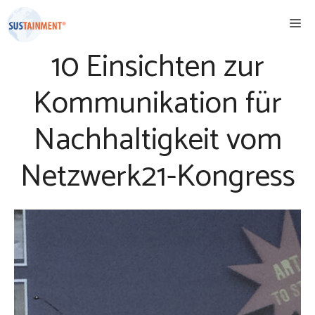
Zum
Me
Inhalt
springen
10 Einsichten zur
Kommunikation für
Nachhaltigkeit vom
Netzwerk21-Kongress