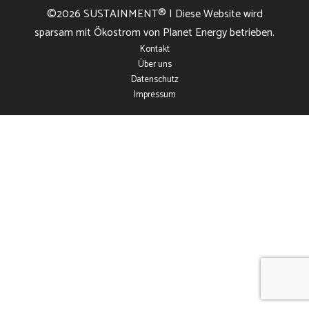
©2026
SUSTAINMENT®
| Diese Website wird
sparsam mit Ökostrom von Planet Energy betrieben.
Kontakt
Über uns
Datenschutz
Impressum