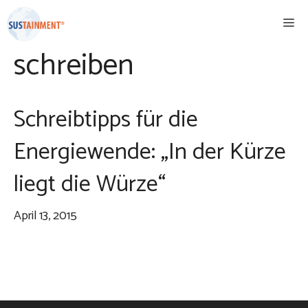
Zum
Me
Inhalt
springen
schreiben
Schreibtipps für die
Energiewende: „In der Kürze
liegt die Würze“
April 13, 2015